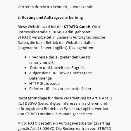
Vertreten durch: Iris Schmidt, 1. Vorsitzende
3. Hosting und Auftragsverarbeitung
Diese Website wird bei der
STRATO GmbH
, Otto-
Ostrowski-Straße 7, 10249 Berlin, gehostet.
STRATO verarbeitet in unserem Auftrag technische
Daten, die beim Betrieb der Website anfallen
(sogenannte Server-Logfiles). Dazu gehören:
IP-Adresse des zugreifenden Geräts
(anonymisiert)
Datum und Uhrzeit des Zugriffs
Aufgerufene URL sowie übertragene
Datenmenge
HTTP-Statuscode
Referrer-URL (zuvor besuchte Seite)
Rechtsgrundlage für diese Verarbeitung ist Art. 6 Abs. 1
lit. f DSGVO (berechtigtes Interesse am sicheren und
störungsfreien Betrieb der Website). Logfiles werden
von STRATO maximal 6 Monate gespeichert.
Mit STRATO besteht ein Auftragsverarbeitungsvertrag
gemäß Art. 28 DSGVO. Die Rechenzentren von STRATO