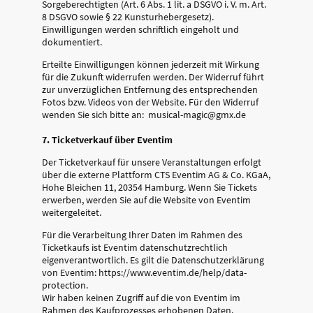
Sorgeberechtigten (Art. 6 Abs. 1 lit. a DSGVO i. V. m. Art.
8 DSGVO sowie § 22 Kunsturhebergesetz).
Einwilligungen werden schriftlich eingeholt und
dokumentiert.
Erteilte Einwilligungen können jederzeit mit Wirkung
für die Zukunft widerrufen werden. Der Widerruf führt
zur unverzüglichen Entfernung des entsprechenden
Fotos bzw. Videos von der Website. Für den Widerruf
wenden Sie sich bitte an: musical-magic@gmx.de
7. Ticketverkauf über Eventim
Der Ticketverkauf für unsere Veranstaltungen erfolgt
über die externe Plattform CTS Eventim AG & Co. KGaA,
Hohe Bleichen 11, 20354 Hamburg. Wenn Sie Tickets
erwerben, werden Sie auf die Website von Eventim
weitergeleitet.
Für die Verarbeitung Ihrer Daten im Rahmen des
Ticketkaufs ist Eventim datenschutzrechtlich
eigenverantwortlich. Es gilt die Datenschutzerklärung
von Eventim: https://www.eventim.de/help/data-
protection.
Wir haben keinen Zugriff auf die von Eventim im
Rahmen des Kaufprozesses erhobenen Daten.